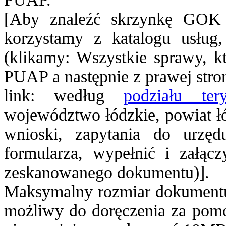
[Aby znaleźć skrzynkę GOK 
korzystamy z katalogu usług,
(klikamy: Wszystkie sprawy, k
PUAP a następnie z prawej stro
link: według
podziału tery
województwo łódzkie, powiat łó
wnioski, zapytania do urzę
formularza, wypełnić i załą
zeskanowanego dokumentu)].
Maksymalny rozmiar dokumentu 
możliwy do doręczenia za pomo