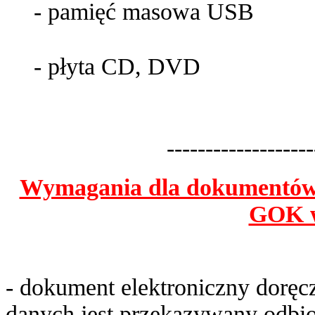
- pamięć masowa USB
- płyta CD, DVD
-------------------
Wymagania dla dokumentów 
GOK w
- dokument elektroniczny dorę
danych jest przekazywany odbi