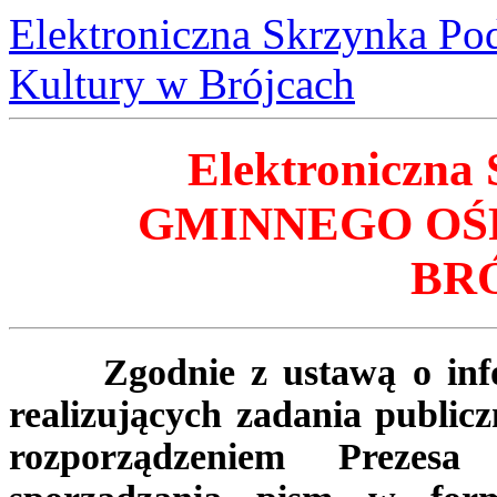
Elektroniczna Skrzynka P
Kultury w Brójcach
Elektroniczna
GMINNEGO OŚ
BR
Zgodnie z ustawą o inform
realizujących zadania public
rozporządzeniem Preze