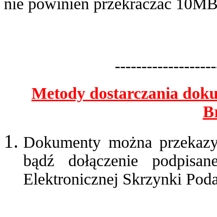
nie powinien przekraczać 10MB
-------------------
Metody dostarczania dok
B
Dokumenty można przekazyw
bądź dołączenie podpisan
Elektronicznej Skrzynki Pod