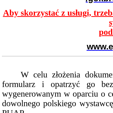
Aby skorzystać z usługi, trzeb
pod
www.e
W celu złożenia dokumentu 
formularz i opatrzyć go be
wygenerowanym w oparciu o ce
dowolnego polskiego wystawcę 
PUAP.