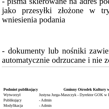
- pisma skierowane na adres poc
jako przesyłki złożone w tr
wniesienia podania
- dokumenty lub nośniki zawie
automatycznie odrzucane i nie z
Podmiot publikujący
Gminny Ośrodek Kultury w
Wytworzył
Justyna Jurga-Maszczyk - Dyrektor GOK w 
Publikujący
- Admin
Modyfikacja
- Admin