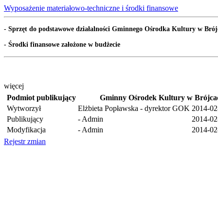
Wyposażenie materiałowo-techniczne i środki finansowe
- Sprzęt do podstawowe działalności Gminnego Ośrodka Kultury w Brój
- Środki finansowe założone w budżecie
więcej
Podmiot publikujący
Gminny Ośrodek Kultury w Brójca
Wytworzył
Elżbieta Popławska - dyrektor GOK
2014-02
Publikujący
- Admin
2014-02
Modyfikacja
- Admin
2014-02
Rejestr zmian