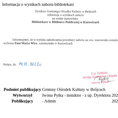
Informacja o wynikach naboru-bibliotekarz
Podmiot publikujący
Gminny Ośrodek Kultury w Brójcach
Wytworzył
Iwona Pytka - instuktor - z up. Dyrektora
202
Publikujący
- Admin
202