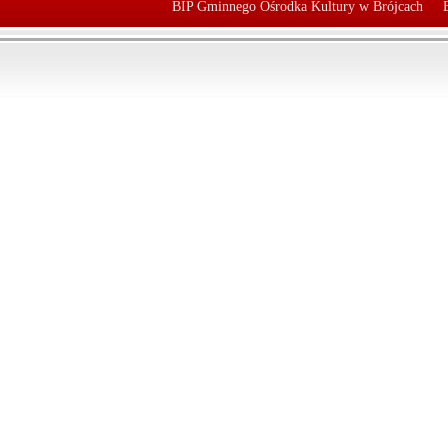
BIP Gminnego Ośrodka Kultury w Brójcach