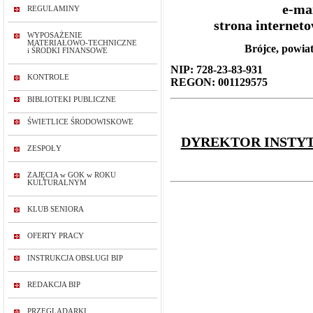
e-ma
REGULAMINY
strona internet
WYPOSAŻENIE
MATERIAŁOWO-TECHNICZNE
Brójce, powiat
i ŚRODKI FINANSOWE
NIP: 728-23-83-931
KONTROLE
REGON: 001129575
BIBLIOTEKI PUBLICZNE
ŚWIETLICE ŚRODOWISKOWE
DYREKTOR INSTYT
ZESPOŁY
ZAJĘCIA w GOK w ROKU
KULTURALNYM
KLUB SENIORA
OFERTY PRACY
INSTRUKCJA OBSŁUGI BIP
REDAKCJA BIP
PRZEGLĄDARKI