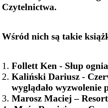
Czytelnictwa.
Wśród nich są takie książk
Follett Ken - Słup ogni
Kaliński Dariusz - Cze
wyglądało wyzwolenie p
Marosz Maciej – Resort