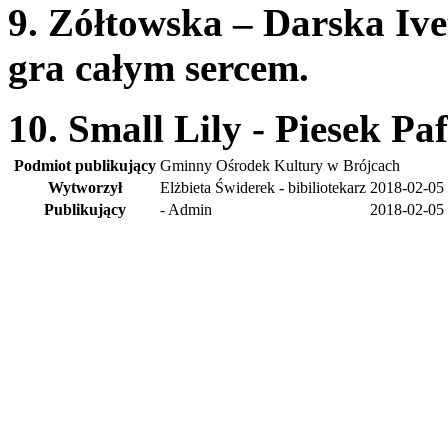
9. Zółtowska – Darska Ive
gra całym sercem.
10. Small Lily - Piesek Paf
Podmiot publikujący
Gminny Ośrodek Kultury w Brójcach
Wytworzył
Elżbieta Świderek - bibiliotekarz
2018-02-05
Publikujący
- Admin
2018-02-05