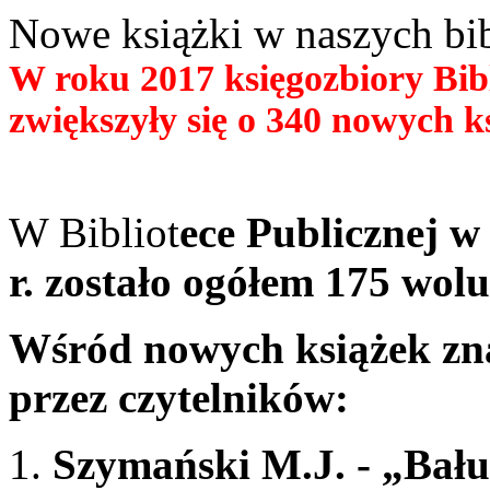
Nowe książki w naszych bib
W roku 2017 księgozbiory Bib
zwiększyły się o 340 nowych k
W Bibliot
ece Publicznej 
r. zostało ogółem 175 wol
Wśród nowych książek zna
przez czytelników:
Szymański M.J. - „Bałut