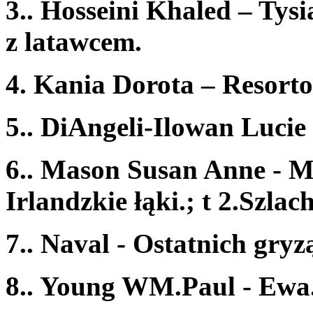
3.. Hosseini Khaled – Tysi
z latawcem.
4. Kania Dorota – Resorto
5.. DiAngeli-Ilowan Lucie
6.. Mason Susan Anne - Mi
Irlandzkie łąki.; t 2.Szlach
7.. Naval - Ostatnich gryz
8.. Young WM.Paul - Ewa