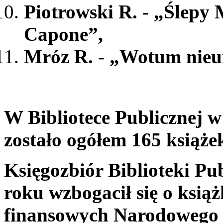
Piotrowski R. - „Ślepy 
Capone”,
Mróz R. - „Wotum nieufn
W Bibliotece Publicznej 
zostało ogółem 165 książe
Księgozbiór Biblioteki P
roku wzbogacił się o ksią
finansowych Narodowego