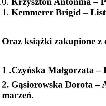
Krzysztoń Antonina – Pr
Kemmerer Brigid – List
Oraz książki zakupione z 
1 .Czyńska Małgorzata – 
2. Gąsiorowska Dorota – 
marzeń.