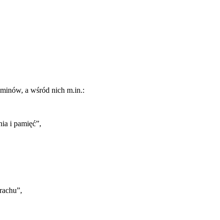
minów, a wśród nich m.in.:
ia i pamięć”,
rachu”,