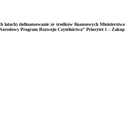
h latach) dofinansowanie ze środków finansowych Ministerstwa
go „Narodowy Program Rozwoju Czytelnictwa” Priorytet 1 – Zakup