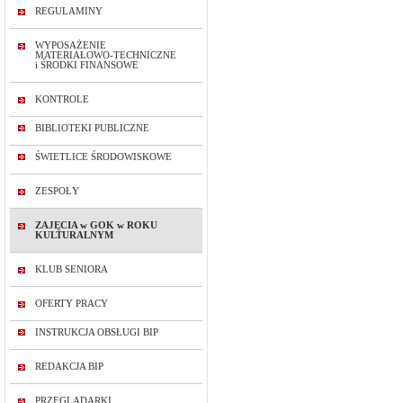
REGULAMINY
WYPOSAŻENIE
MATERIAŁOWO-TECHNICZNE
i ŚRODKI FINANSOWE
KONTROLE
BIBLIOTEKI PUBLICZNE
ŚWIETLICE ŚRODOWISKOWE
ZESPOŁY
ZAJĘCIA w GOK w ROKU
KULTURALNYM
KLUB SENIORA
OFERTY PRACY
INSTRUKCJA OBSŁUGI BIP
REDAKCJA BIP
PRZEGLĄDARKI