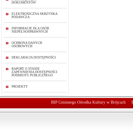
DOKUMENTÓW
ELEKTRONICZNA SKRZYNKA
PODAWCZA
INFORMACJE DLA OSÓB
NIEPEŁNOSPRAWNYCH
OCHRONA DANYCH
OSOBOWYCH
DEKLARACJA DOSTĘPNOŚCI
RAPORT O STANIE
ZAPEWNIENIA DOSTĘPNOŚCI
PODMIOTU PUBLICZNEGO
PROJEKTY
BIP Gminnego Ośrodka Kultury w Brójcach