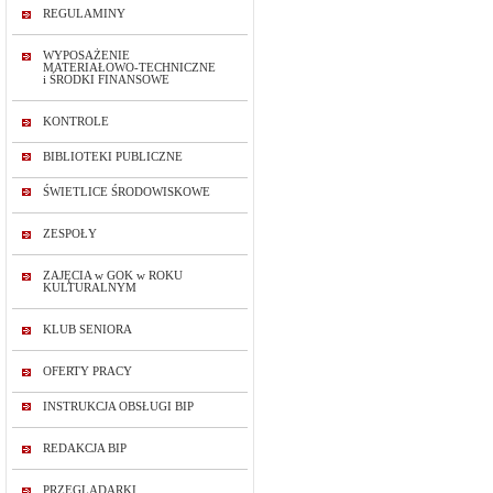
REGULAMINY
WYPOSAŻENIE
MATERIAŁOWO-TECHNICZNE
i ŚRODKI FINANSOWE
KONTROLE
BIBLIOTEKI PUBLICZNE
ŚWIETLICE ŚRODOWISKOWE
ZESPOŁY
ZAJĘCIA w GOK w ROKU
KULTURALNYM
KLUB SENIORA
OFERTY PRACY
INSTRUKCJA OBSŁUGI BIP
REDAKCJA BIP
PRZEGLĄDARKI