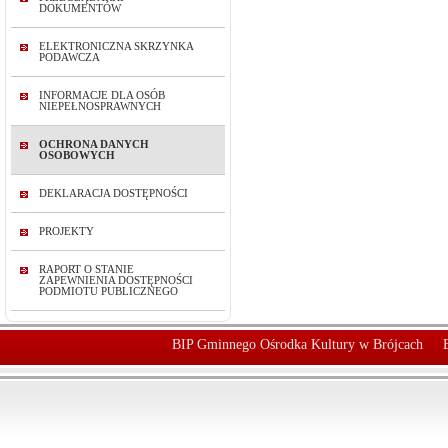
DOKUMENTÓW
ELEKTRONICZNA SKRZYNKA
PODAWCZA
INFORMACJE DLA OSÓB
NIEPEŁNOSPRAWNYCH
OCHRONA DANYCH
OSOBOWYCH
DEKLARACJA DOSTĘPNOŚCI
PROJEKTY
RAPORT O STANIE
ZAPEWNIENIA DOSTĘPNOŚCI
PODMIOTU PUBLICZNEGO
BIP Gminnego Ośrodka Kultury w Brójcach