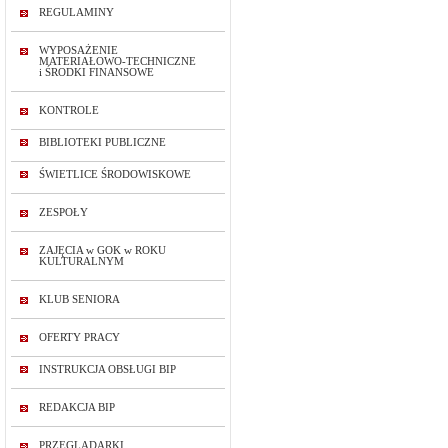
REGULAMINY
WYPOSAŻENIE
MATERIAŁOWO-TECHNICZNE
i ŚRODKI FINANSOWE
KONTROLE
BIBLIOTEKI PUBLICZNE
ŚWIETLICE ŚRODOWISKOWE
ZESPOŁY
ZAJĘCIA w GOK w ROKU
KULTURALNYM
KLUB SENIORA
OFERTY PRACY
INSTRUKCJA OBSŁUGI BIP
REDAKCJA BIP
PRZEGLĄDARKI