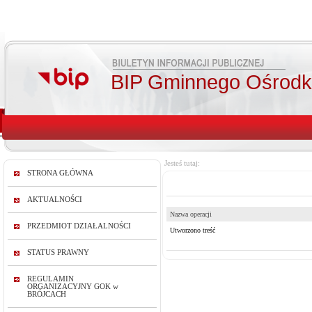
BIP Gminnego Ośrodka
Jesteś tutaj:
STRONA GŁÓWNA
AKTUALNOŚCI
Nazwa operacji
PRZEDMIOT DZIAŁALNOŚCI
Utworzono treść
STATUS PRAWNY
REGULAMIN
ORGANIZACYJNY GOK w
BRÓJCACH