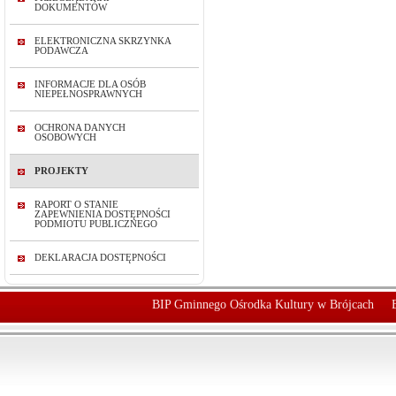
DOKUMENTÓW
ELEKTRONICZNA SKRZYNKA
PODAWCZA
INFORMACJE DLA OSÓB
NIEPEŁNOSPRAWNYCH
OCHRONA DANYCH
OSOBOWYCH
PROJEKTY
RAPORT O STANIE
ZAPEWNIENIA DOSTĘPNOŚCI
PODMIOTU PUBLICZNEGO
DEKLARACJA DOSTĘPNOŚCI
BIP Gminnego Ośrodka Kultury w Brójcach