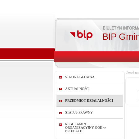
BIP Gmin
Jesteś tut
STRONA GŁÓWNA
AKTUALNOŚCI
PRZEDMIOT DZIAŁALNOŚCI
STATUS PRAWNY
REGULAMIN
ORGANIZACYJNY GOK w
BRÓJCACH