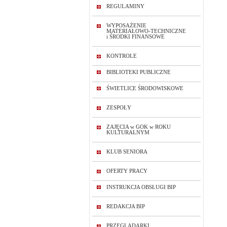
REGULAMINY
WYPOSAŻENIE
MATERIAŁOWO-TECHNICZNE
i ŚRODKI FINANSOWE
KONTROLE
BIBLIOTEKI PUBLICZNE
ŚWIETLICE ŚRODOWISKOWE
ZESPOŁY
ZAJĘCIA w GOK w ROKU
KULTURALNYM
KLUB SENIORA
OFERTY PRACY
INSTRUKCJA OBSŁUGI BIP
REDAKCJA BIP
PRZEGLĄDARKI