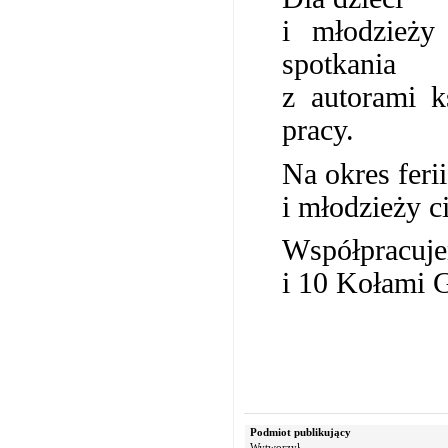
i młodzieży
spotkania
z autorami k
pracy.
Na okres feri
i młodzieży 
Współpracuje
i 10 Kołami 
Podmiot publikujący
Wytworzył