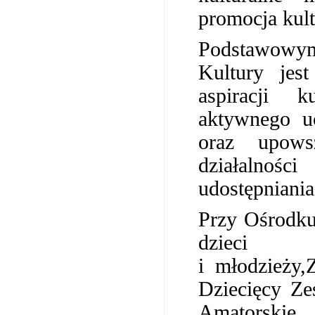
promocja kult
Podstawowym
Kultury jes
aspiracji 
aktywnego u
oraz upowsz
działalności
udostępniania
Przy Ośrodku 
dzieci
i młodzieży
Dziecięcy Ze
Amatorskie