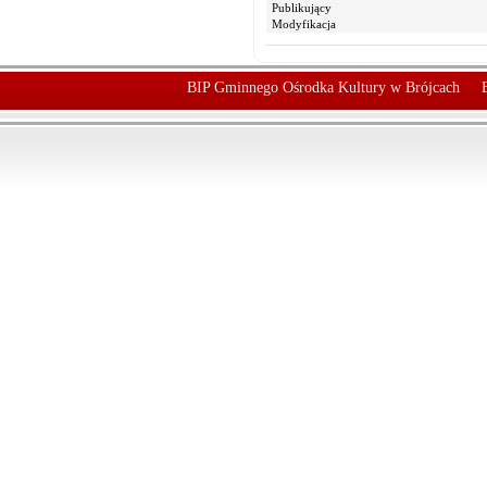
Publikujący
Modyfikacja
BIP Gminnego Ośrodka Kultury w Brójcach