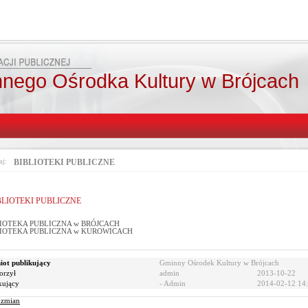
nego Ośrodka Kultury w Brójcach
aj:
BIBLIOTEKI PUBLICZNE
BLIOTEKI PUBLICZNE
LIOTEKA PUBLICZNA w BRÓJCACH
LIOTEKA PUBLICZNA w KUROWICACH
ot publikujący
Gminny Ośrodek Kultury w Brójcach
orzył
admin
2013-10-22
kujący
- Admin
2014-02-12 14
r zmian