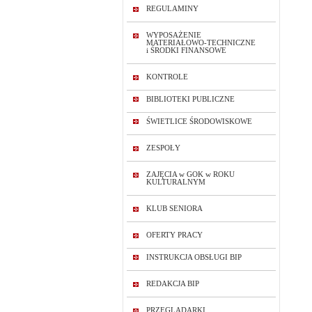
REGULAMINY
WYPOSAŻENIE
MATERIAŁOWO-TECHNICZNE
i ŚRODKI FINANSOWE
KONTROLE
BIBLIOTEKI PUBLICZNE
ŚWIETLICE ŚRODOWISKOWE
ZESPOŁY
ZAJĘCIA w GOK w ROKU
KULTURALNYM
KLUB SENIORA
OFERTY PRACY
INSTRUKCJA OBSŁUGI BIP
REDAKCJA BIP
PRZEGLĄDARKI