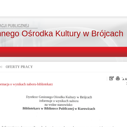
nego Ośrodka Kultury w Brójcach
aj:
OFERTY PRACY
ormacja o wynikach naboru-bibliotekarz