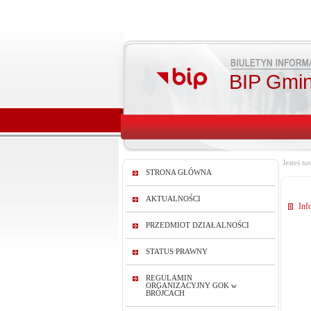
BIP Gmin
Jesteś tut
STRONA GŁÓWNA
AKTUALNOŚCI
Inf
PRZEDMIOT DZIAŁALNOŚCI
STATUS PRAWNY
REGULAMIN
ORGANIZACYJNY GOK w
BRÓJCACH