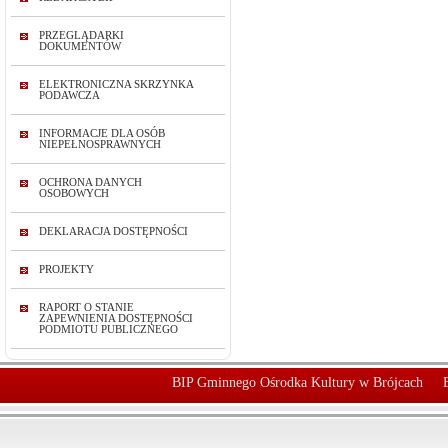
PRZEGLĄDARKI
DOKUMENTÓW
ELEKTRONICZNA SKRZYNKA
PODAWCZA
INFORMACJE DLA OSÓB
NIEPEŁNOSPRAWNYCH
OCHRONA DANYCH
OSOBOWYCH
DEKLARACJA DOSTĘPNOŚCI
PROJEKTY
RAPORT O STANIE
ZAPEWNIENIA DOSTĘPNOŚCI
PODMIOTU PUBLICZNEGO
BIP Gminnego Ośrodka Kultury w Brójcach