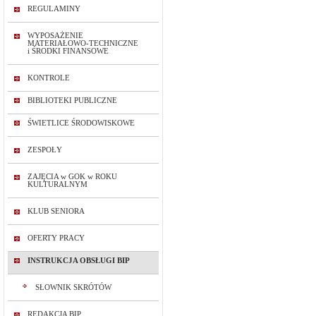
REGULAMINY
WYPOSAŻENIE
MATERIAŁOWO-TECHNICZNE
i ŚRODKI FINANSOWE
KONTROLE
BIBLIOTEKI PUBLICZNE
ŚWIETLICE ŚRODOWISKOWE
ZESPOŁY
ZAJĘCIA w GOK w ROKU
KULTURALNYM
KLUB SENIORA
OFERTY PRACY
INSTRUKCJA OBSŁUGI BIP
SŁOWNIK SKRÓTÓW
REDAKCJA BIP