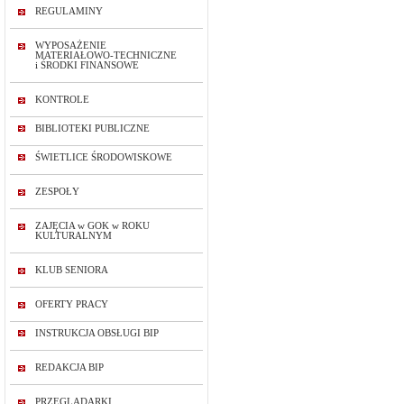
REGULAMINY
WYPOSAŻENIE
MATERIAŁOWO-TECHNICZNE
i ŚRODKI FINANSOWE
KONTROLE
BIBLIOTEKI PUBLICZNE
ŚWIETLICE ŚRODOWISKOWE
ZESPOŁY
ZAJĘCIA w GOK w ROKU
KULTURALNYM
KLUB SENIORA
OFERTY PRACY
INSTRUKCJA OBSŁUGI BIP
REDAKCJA BIP
PRZEGLĄDARKI