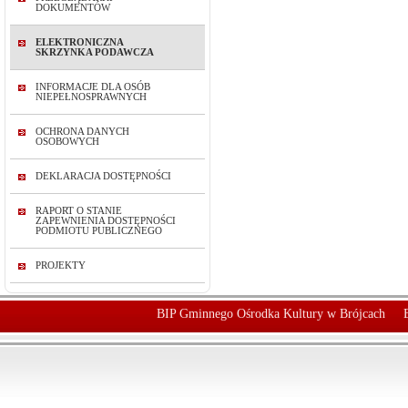
DOKUMENTÓW
ELEKTRONICZNA
SKRZYNKA PODAWCZA
INFORMACJE DLA OSÓB
NIEPEŁNOSPRAWNYCH
OCHRONA DANYCH
OSOBOWYCH
DEKLARACJA DOSTĘPNOŚCI
RAPORT O STANIE
ZAPEWNIENIA DOSTĘPNOŚCI
PODMIOTU PUBLICZNEGO
PROJEKTY
BIP Gminnego Ośrodka Kultury w Brójcach